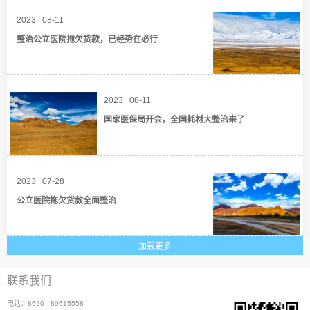
More
2023
08-11
整治公立医院拖欠货款，已经势在必行
More
2023
08-11
国家医保局开会，全国耗材大整治来了
More
2023
07-28
公立医院拖欠货款全面整治
联系我们
电话：8620 - 89615558