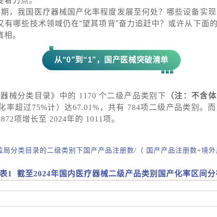
要着力点。
发展期，我国医疗器械国产化率程度发展至何处？哪些设备实现
又有哪些技术领域仍在“望其项背”奋力追赶中？或许从下面
真相。
从“0”到“1”，国产医械突破清单
医疗器械分类目录》中的 1170 个二级产品类别下
（注：不含体
率超过75%计）达67.01%，共有 784项二级产品类别
872项增长至 2024年的 1011项。
局分类目录的二级类别下国产产品注册数/（ 国产产品注册数+境外产
表1 截至2024年国内医疗器械二级产品类别国产化率区间分