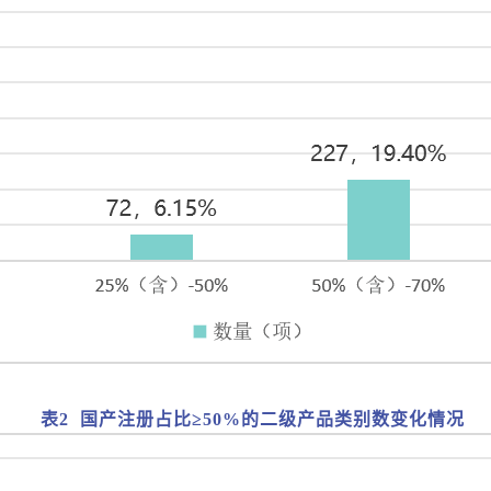
表2 国产注册占比≥50%的二级产品类别数变化情况