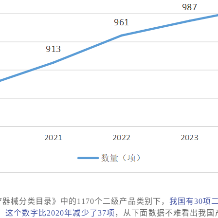
疗器械分类目录》中的1170个二级产品类别下，
我国有30项
这个数字比2020年减少了37项
，从下面数据不难看出我国产