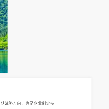
长期战略方向，也是企业制定技