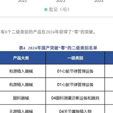
有6个二级类别的产品在2024年获得了“零”的突破。
表4 2024年国产突破“零”的二级类别名单