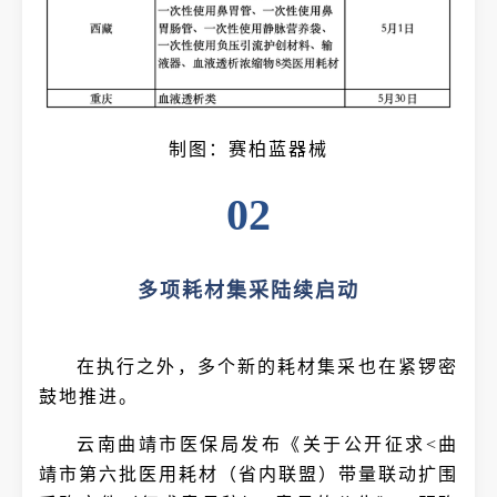
制图：赛柏蓝器械
02
多项耗材集采陆续启动
在执行之外，多个新的耗材集采也在紧锣密
鼓地推进。
云南曲靖市医保局发布《关于公开征求<曲
靖市第六批医用耗材（省内联盟）带量联动扩围