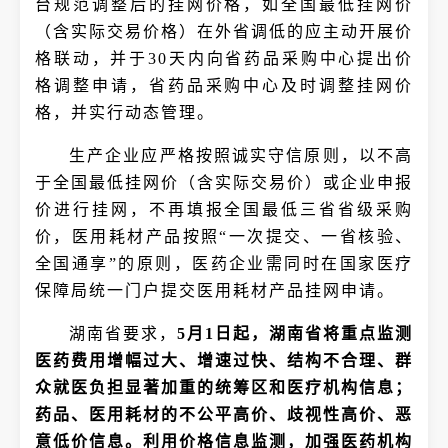
台规范调整后的挂网价格，如全国最低挂网价
（含实际交易价格）在外省调低的应主动开展价
格联动，并于30天内向省药品采购中心提出价
格调整申请，省药品采购中心及时调整挂网价
格，并实行动态管理。
生产企业应严格按照诚实守信原则，以不高
于全国最低挂网价（含实际交易价）或企业申报
价进行挂网，不再填报全国最低三省省级采购
价，医用耗材产品按照“一次提交、一省核验、
全国通享”的原则，医药企业需同时在国家医疗
保障局统一门户提交医用耗材产品挂网申请。
湖南省要求，
5月1日起，湖南省将重点监测
医药费用增幅过大、增速过快、结构不合理、群
众就医负担显著加重的统筹区和医疗机构信息；
药品、医用耗材的不公平高价、歧视性高价、恶
意低价信息。利用价格信息监测，加强医药机构