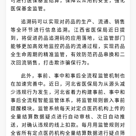
可进行医保基金结算，保障公众用药安全，强化
医保基金监管。
追溯码可以实现对药品的生产、流通、销售
等全环节进行信息追溯。江西省医保局近日提
到，将促进药品追溯码的应用落地，让监管部门
能够更加高效地监控药品的流通过程，实现药品
全生命周期的精准监管，有效防范药品串换和二
次回流销售，打击欺诈骗保行为。
此外，事前、事中和事后全流程监管机制也
在加速完善中。近日，河北省医保局为从源头减
少违规行为发生，河北省着力构建事前、事中和
事后全流程智能监管体系，将监管规则嵌入事前
提醒模块。监管系统每天对定点医药机构上传的
全量结算数据疑点进行自动审核、次日自动推
送，对确认违规的线上扣款。每月用监管规则对
全省所有定点医药机构全量结算数据进行疑点筛