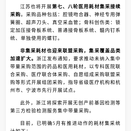
江苏也将开展
第七、八轮医用耗材集采接续
采购
。采购品种包括：腔镜吻合器、神经专用弹
簧圈、超声刀头、真空采血管；骨科创伤类：锁
定加压接骨板系统、普通接骨板系统、髓内钉系
统、单独使用的螺钉。
非集采耗材也迎来联盟采购，集采覆盖品类
加速扩大。
浙江发布通知，要求推动未纳入集中
带量采购范围的药品和医用耗材，以专科医院联
合采购、医疗联合体采购、自愿组成采购联盟采
购等形式开展组团采购，指导省级医疗机构和杭
州市、宁波市先行开展试点。
此外，浙江将探索开展无创产前基因检测等
第三方检验检测服务集中带量采购。
目前，已明确5月有推进动作的耗材集采统