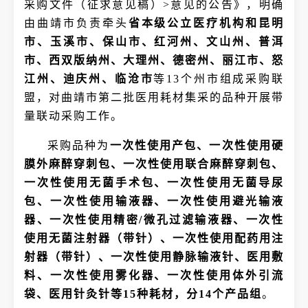
采购文件（征求意见稿）>意见的公告》，明确
由曲靖市负责牵头
省本级公立医疗机构和昆明
市、玉溪市、保山市、红河州、文山州、普洱
市、西双版纳州、大理州、德密州、丽江市、怒
江州、迪庆州、临沧市
等13个州市组成采购联
盟，对曲靖市第二批医用耗材集采的品种开展带
量联动采购工作。
采购品种为
一次性使用产包、一次性使用硬
膜外麻醉穿刺包、一次性使用联合麻醉穿刺包、
一次性使用无菌手术包、一次性使用无菌导尿
包、一次性使用输液器、一次性使用避光输液
器、一次性使用精密/微孔过滤输液器、一次性
使用无菌注射器（带针）、一次性使用配药用注
射器（带针）、一次性使用静脉输液针、医用敷
料、一次性使用雾化器、一次性使用体外引流
袋、医用针灸针等15种耗材，分14个产品组
。