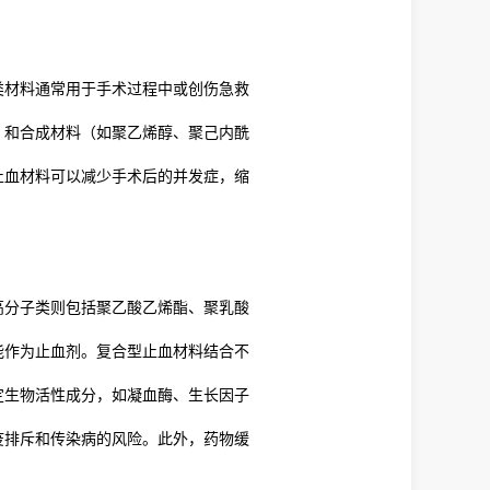
类材料通常用于手术过程中或创伤急救
）和合成材料（如聚乙烯醇、聚己内酰
止血材料可以减少手术后的并发症，缩
高分子类则包括聚乙酸乙烯酯、聚乳酸
能作为止血剂。复合型止血材料结合不
定生物活性成分，如凝血酶、生长因子
疫排斥和传染病的风险。此外，药物缓