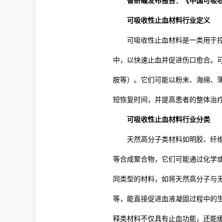
智研瞻发布报告：《中国可吸
可吸收性止血材料行业定义
可吸收性止血材料是一类用于
中，以快速止血并促进伤口愈合。
胺等）。它们可能以粉末、海绵、
短恢复时间，并提高患者的整体治
可吸收性止血材料行业分类
天然高分子类材料如明胶、纤
等合成聚合物，它们可能通过化学
同类型的材料，如将天然高分子与
等，能直接促进血液凝固过程中的
释类材料不仅具有止血功能，还能