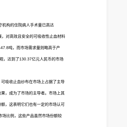
疗机构的住院病人手术量已高达
扩展，对高效且安全的可吸收性止血材料
47.8吨，而市场需求量则略高于产
，达到了130.37亿元人民币的市场
，可吸收止血纱布在市场上占据了主导
效果，成为了市场的主导者。市场上其
份额，这表明它们也有一定的市场认可
的市场比例，这些产品虽然市场份额较