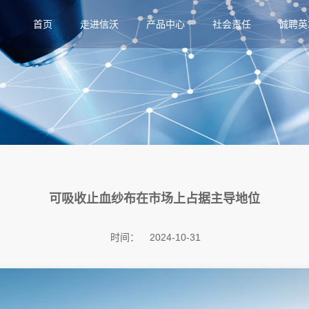
首页
走进信沃
产品中心
社会责任
诚聘英
可吸收止血纱布在市场上占据主导地位
时间：
2024-10-31