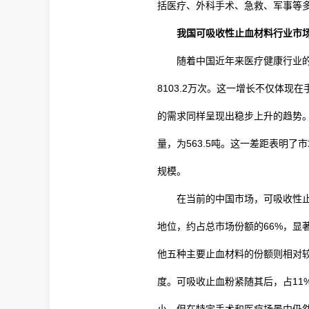
括医疗、外科手术、急救、军事等
我国可吸收性止血材料行业市
随着中国近年来医疗健康行业的
8103.2万次。这一增长不仅体
的需求同样呈现出稳步上升的趋势。
量，为563.5吨。这一差距表明了
规模。
在当前的中国市场，可吸收性
地位，约占总市场份额的66%，
他五种主要止血材料的份额则相对较
度。可吸收止血粉紧随其后，占11