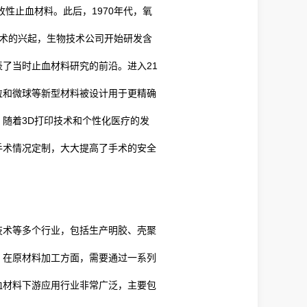
性止血材料。此后，1970年代，氧
技术的兴起，生物技术公司开始研发含
了当时止血材料研究的前沿。进入21
粒和微球等新型材料被设计用于更精确
随着3D打印技术和个性化医疗的发
手术情况定制，大大提高了手术的安全
技术等多个行业，包括生产明胶、壳聚
。在原材料加工方面，需要通过一系列
血材料下游应用行业非常广泛，主要包