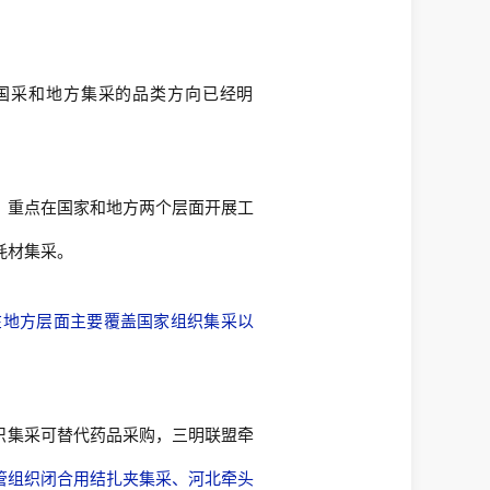
国采和地方集采的品类方向已经明
。重点在国家和地方两个层面开展工
耗材集采。
在地方层面主要覆盖国家组织集采以
织集采可替代药品采购，三明联盟牵
管组织闭合用结扎夹集采、河北牵头