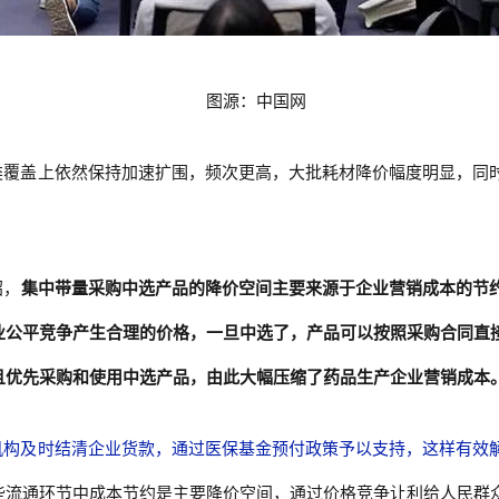
图源：中国网
类覆盖上依然保持加速扩围，频次更高，大批耗材降价幅度明显，同
绍，
集中带量采购中选产品的降价空间主要来源于企业营销成本的节
业公平竞争产生合理的价格，一旦中选了，产品可以按照采购合同直
且优先采购和使用中选产品，由此大幅压缩了药品生产企业营销成本
机构及时结清企业货款，通过医保基金预付政策予以支持，这样有效
些流通环节中成本节约是主要降价空间，通过价格竞争让利给人民群