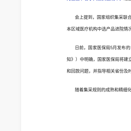
会上提到，国家组织集采联
本区域医疗机构中选产品进院情
日前，国家医保局5月发布的
知》）中明确，国家医保局将建
和回款问题，并指导相关省份及
随着集采规则的成熟和精细