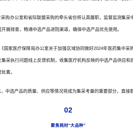
合采购办公室和省际联盟采购的牵头省份将认真履职，监督监测集采
况开展排查，畅通中选产品进院渠道，确保中选产品优先使用。
《国家医疗保障局办公室关于加强区域协同做好2024年医药集中采
立集采执行问题线上反馈机制，收集医疗机构反映的中选产品供应和
时处置。
化，中选产品的质量、供应等情况将成为集采考量的重要部分，直接
02
聚焦耗材“大品种”