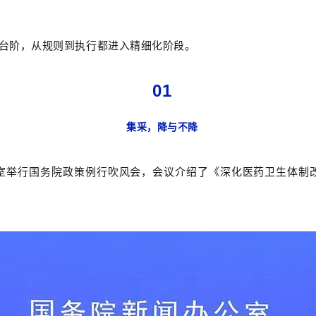
的台阶，从规则到执行都进入精细化阶段。
01
集采，降与不降
公室举行国务院政策例行吹风会，会议介绍了《深化医药卫生体制改