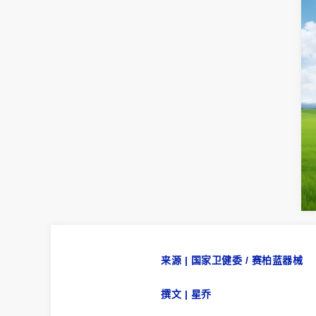
来源
| 国家卫健委 /
赛柏蓝器械
撰文
| 星乔