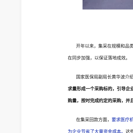
开年以来，集采在规模和品
在同步加强，以保证落地成效。
国家医保局副局长黄华波介
求量形成一个采购标的，引导企
购量，按时完成约定的采购，并
在集采回款方面，
要求医疗
为企业节省了大量资金成本。
这