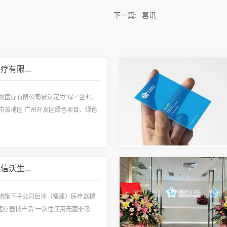
下一篇:
喜讯
有限...
物医疗有限公司被认定为“绿+”企业。
市黄埔区 广州开发区绿色项目、绿色
沃生...
生物旗下子公司巨泽（福建）医疗器械
类医疗器械产品“一次性使用无菌非吸