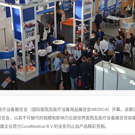
医疗设备展览会（国际医院及医疗设备用品展览会MEDICA）开幕。该
展览会，以其不可替代的规模和影响力位居世界医院及医疗设备展览贸易
兰CuraMedical B.V.的全系列止血产品精彩亮相。