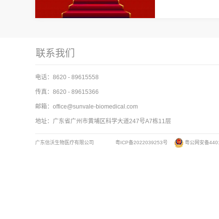
联系我们
电话：8620 - 89615558
传真：8620 - 89615366
邮箱：
office@sunvale-biomedical.com
地址：广东省广州市黄埔区科学大道247号A7栋11层
广东信沃生物医疗有限公司
粤
ICP
备2022039253号
粤公网安备4401